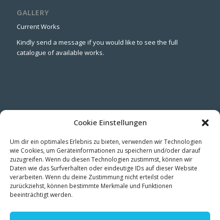
GALLERY
Current Works
Kindly send a message if you would like to see the full
catalogue of available works.
CONNECT
Cookie Einstellungen
LinkedIn
Instagram
Um dir ein optimales Erlebnis zu bieten, verwenden wir Technologien
wie Cookies, um Geräteinformationen zu speichern und/oder darauf
zuzugreifen. Wenn du diesen Technologien zustimmst, können wir
Daten wie das Surfverhalten oder eindeutige IDs auf dieser Website
verarbeiten. Wenn du deine Zustimmung nicht erteilst oder
zurückziehst, können bestimmte Merkmale und Funktionen
beeinträchtigt werden.
STUDIO NEWS
Be the first to see new works, exhibitions & studio insights →