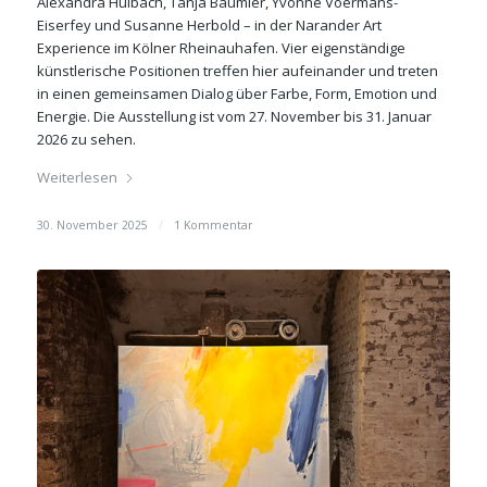
Alexandra Hülbach, Tanja Bäumler, Yvonne Voermans-
Eiserfey und Susanne Herbold – in der Narander Art
Experience im Kölner Rheinauhafen. Vier eigenständige
künstlerische Positionen treffen hier aufeinander und treten
in einen gemeinsamen Dialog über Farbe, Form, Emotion und
Energie. Die Ausstellung ist vom 27. November bis 31. Januar
2026 zu sehen.
Weiterlesen
30. November 2025
/
1 Kommentar