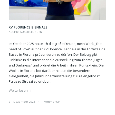
XV FLORENCE BIENNALE
ARCHIV
,
AUSSTELLUNGEN
Im Oktober 2025 hatte ich die große Freude, mein Werk „The
Seed of Love“ auf der XV Florence Biennale in der Fortezza da
Basso in Florenz präsentieren zu dürfen. Der Beitrag gibt
Einblicke in die internationale Ausstellung zum Thema „Light
and Darkness“ und ordnet die Arbeit in ihren Kontext ein. Die
Woche in Florenz bot darüber hinaus die besondere
Gelegenheit, die Jahrhundertausstellung zu Fra Angelico im
Palazzo Strozzi zu erleben.
Weiterlesen
21. Dezember 2025
/
1 Kommentar