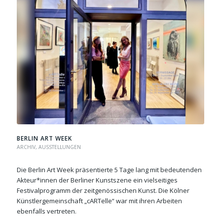
BERLIN ART WEEK
ARCHIV
,
AUSSTELLUNGEN
Die Berlin Art Week präsentierte 5 Tage lang mit bedeutenden
Akteur*innen der Berliner Kunstszene ein vielseitiges
Festivalprogramm der zeitgenössischen Kunst. Die Kölner
Künstlergemeinschaft „cARTelle“ war mit ihren Arbeiten
ebenfalls vertreten.