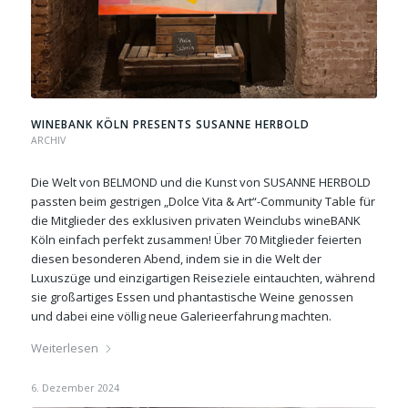
WINEBANK KÖLN PRESENTS SUSANNE HERBOLD
ARCHIV
Die Welt von BELMOND und die Kunst von SUSANNE HERBOLD
passten beim gestrigen „Dolce Vita & Art“-Community Table für
die Mitglieder des exklusiven privaten Weinclubs wineBANK
Köln einfach perfekt zusammen! Über 70 Mitglieder feierten
diesen besonderen Abend, indem sie in die Welt der
Luxuszüge und einzigartigen Reiseziele eintauchten, während
sie großartiges Essen und phantastische Weine genossen
und dabei eine völlig neue Galerieerfahrung machten.
Weiterlesen
6. Dezember 2024