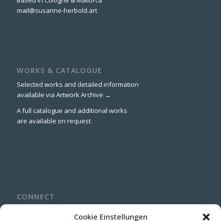
mail@susanne-herbold.art
WORKS & CATALOGUE
Selected works and detailed information
available via
Artwork Archive →
A full catalogue and additional works
are available on request.
CONNECT
LinkedIn
Cookie Einstellungen