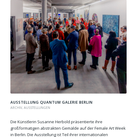
AUSSTELLUNG QUANTUM GALERIE BERLIN
ARCHIV
,
AUSSTELLUNGEN
Die Künstlerin Susanne Herbold präsentierte ihre
großformatigen abstrakten Gemälde auf der Female Art Week
in Berlin. Die Ausstellung ist Teil ihrer internationalen