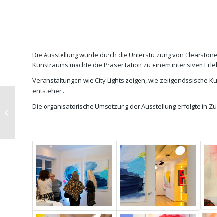
Die Ausstellung wurde durch die Unterstützung von Clearstone 
Kunstraums machte die Präsentation zu einem intensiven Erlebn
Veranstaltungen wie City Lights zeigen, wie zeitgenössische 
entstehen.
Die organisatorische Umsetzung der Ausstellung erfolgte in 
Berlin Art Week