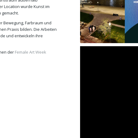
 Kunstraum außerhalb
er Location wurde Kunst im
h gemacht.
der Bewegung, Farbraum und
n Praxis bilden. Die Arbeiten
de und entwickeln ihre
hmen der
Female Art Week