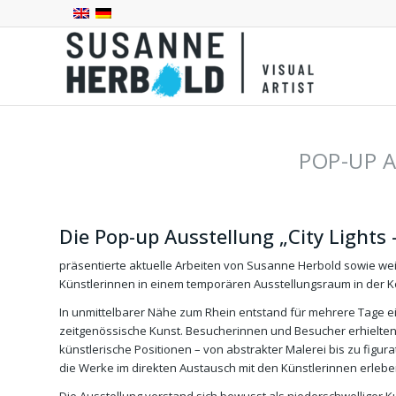
POP-UP 
Die Pop-up Ausstellung „City Lights 
präsentierte aktuelle Arbeiten von Susanne Herbold sowie wei
Künstlerinnen in einem temporären Ausstellungsraum in der Kö
In unmittelbarer Nähe zum Rhein entstand für mehrere Tage e
zeitgenössische Kunst. Besucherinnen und Besucher erhielten E
künstlerische Positionen – von abstrakter Malerei bis zu figu
die Werke im direkten Austausch mit den Künstlerinnen erlebe