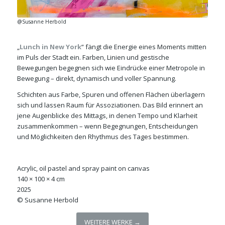
@Susanne Herbold
„
Lunch in New York
“ fängt die Energie eines Moments mitten
im Puls der Stadt ein. Farben, Linien und gestische
Bewegungen begegnen sich wie Eindrücke einer Metropole in
Bewegung – direkt, dynamisch und voller Spannung.
Schichten aus Farbe, Spuren und offenen Flächen überlagern
sich und lassen Raum für Assoziationen. Das Bild erinnert an
jene Augenblicke des Mittags, in denen Tempo und Klarheit
zusammenkommen – wenn Begegnungen, Entscheidungen
und Möglichkeiten den Rhythmus des Tages bestimmen.
Acrylic, oil pastel and spray paint on canvas
140 × 100 × 4 cm
2025
© Susanne Herbold
WEITERE WERKE →