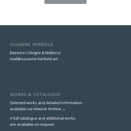
SUSANNE HERBOLD
Based in Cologne & Mallorca
mail@susanne-herbold.art
WORKS & CATALOGUE
Selected works and detailed information
available via
Artwork Archive →
A full catalogue and additional works
are available on request.