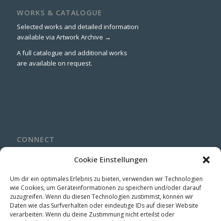
WORKS & CATALOGUE
Selected works and detailed information
available via
Artwork Archive →
A full catalogue and additional works
are available on request.
CONNECT
LinkedIn
Cookie Einstellungen
Instagram
Um dir ein optimales Erlebnis zu bieten, verwenden wir Technologien
wie Cookies, um Geräteinformationen zu speichern und/oder darauf
zuzugreifen. Wenn du diesen Technologien zustimmst, können wir
Daten wie das Surfverhalten oder eindeutige IDs auf dieser Website
verarbeiten. Wenn du deine Zustimmung nicht erteilst oder