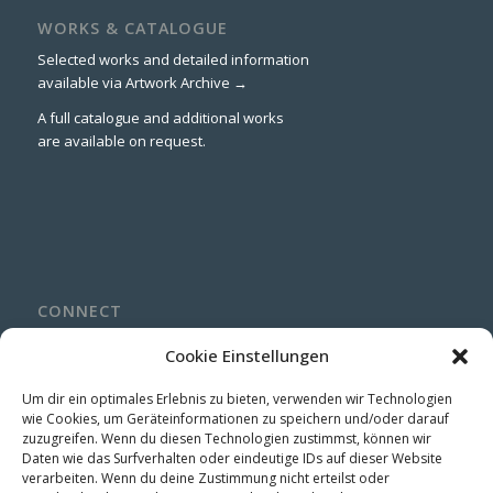
WORKS & CATALOGUE
Selected works and detailed information
available via
Artwork Archive →
A full catalogue and additional works
are available on request.
CONNECT
LinkedIn
Cookie Einstellungen
Instagram
Um dir ein optimales Erlebnis zu bieten, verwenden wir Technologien
wie Cookies, um Geräteinformationen zu speichern und/oder darauf
zuzugreifen. Wenn du diesen Technologien zustimmst, können wir
Daten wie das Surfverhalten oder eindeutige IDs auf dieser Website
verarbeiten. Wenn du deine Zustimmung nicht erteilst oder