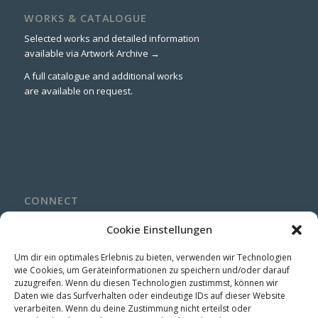
WORKS & CATALOGUE
Selected works and detailed information
available via
Artwork Archive →
A full catalogue and additional works
are available on request.
CONNECT
LinkedIn
Cookie Einstellungen
Instagram
Um dir ein optimales Erlebnis zu bieten, verwenden wir Technologien
wie Cookies, um Geräteinformationen zu speichern und/oder darauf
zuzugreifen. Wenn du diesen Technologien zustimmst, können wir
Daten wie das Surfverhalten oder eindeutige IDs auf dieser Website
verarbeiten. Wenn du deine Zustimmung nicht erteilst oder