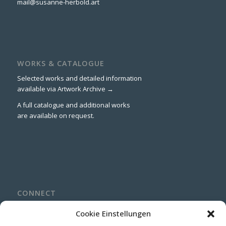
mail@susanne-herbold.art
WORKS & CATALOGUE
Selected works and detailed information
available via
Artwork Archive →
A full catalogue and additional works
are available on request.
CONNECT
LinkedIn
Cookie Einstellungen
Instagram