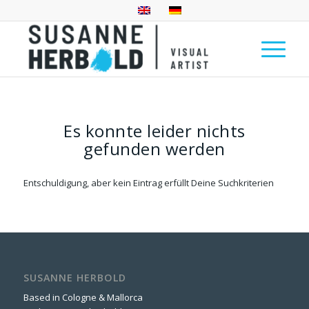
Es konnte leider nichts
gefunden werden
Entschuldigung, aber kein Eintrag erfüllt Deine Suchkriterien
SUSANNE HERBOLD
Based in Cologne & Mallorca